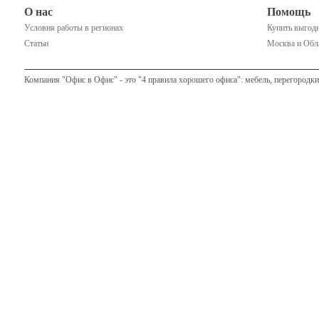
О нас
Помощь
Условия работы в регионах
Купить выгодн
Статьи
Москва и Обла
Компания "Офис в Офис" - это "4 правила хорошего офиса": мебель, перегородки