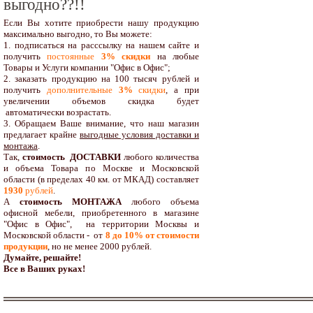
выгодно??!!
Если Вы хотите приобрести нашу продукцию
максимально выгодно, то Вы можете:
1. подписаться на расссылку на нашем сайте и
получить
постоянные
3% скидки
на любые
Товары и Услуги компании "Офис в Офис";
2. заказать продукцию на 100 тысяч рублей и
получить
дополнительные
3%
скидки
, а при
увеличении объемов скидка будет
автоматически возрастать.
3. Обращаем Ваше внимание, что наш магазин
предлагает крайне
выгодные условия доставки и
монтажа
.
Так,
стоимость ДОСТАВКИ
любого количества
и объема Товара по Москве и Московской
области (в пределах 40 км. от МКАД) составляет
1930
рублей
.
А
стоимость МОНТАЖА
любого объема
офисной мебели, приобретенного в магазине
"Офис в Офис", на территории Москвы и
Московской области - от
8 до 10
% от стоимости
продукции
,
но не менее 2000 рублей.
Думайте, решайте!
Все в Ваших руках!