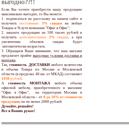
выгодно??!!
Если Вы хотите приобрести нашу продукцию
максимально выгодно, то Вы можете:
1. подписаться на расссылку на нашем сайте и
получить
постоянные
3% скидки
на любые
Товары и Услуги компании "Офис в Офис";
2. заказать продукцию на 100 тысяч рублей и
получить
дополнительные
3%
скидки
, а при
увеличении объемов скидка будет
автоматически возрастать.
3. Обращаем Ваше внимание, что наш магазин
предлагает крайне
выгодные условия доставки и
монтажа
.
Так,
стоимость ДОСТАВКИ
любого количества
и объема Товара по Москве и Московской
области (в пределах 40 км. от МКАД) составляет
1930
рублей
.
А
стоимость МОНТАЖА
любого объема
офисной мебели, приобретенного в магазине
"Офис в Офис", на территории Москвы и
Московской области - от
8 до 10
% от стоимости
продукции
,
но не менее 2000 рублей.
Думайте, решайте!
Все в Ваших руках!