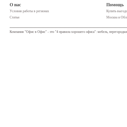
О нас
Помощь
Условия работы в регионах
Купить выгодн
Статьи
Москва и Обла
Компания "Офис в Офис" - это "4 правила хорошего офиса": мебель, перегородки