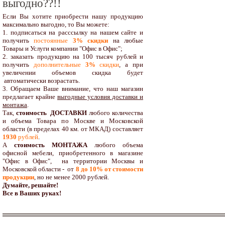
выгодно??!!
Если Вы хотите приобрести нашу продукцию
максимально выгодно, то Вы можете:
1. подписаться на расссылку на нашем сайте и
получить
постоянные
3% скидки
на любые
Товары и Услуги компании "Офис в Офис";
2. заказать продукцию на 100 тысяч рублей и
получить
дополнительные
3%
скидки
, а при
увеличении объемов скидка будет
автоматически возрастать.
3. Обращаем Ваше внимание, что наш магазин
предлагает крайне
выгодные условия доставки и
монтажа
.
Так,
стоимость ДОСТАВКИ
любого количества
и объема Товара по Москве и Московской
области (в пределах 40 км. от МКАД) составляет
1930
рублей
.
А
стоимость МОНТАЖА
любого объема
офисной мебели, приобретенного в магазине
"Офис в Офис", на территории Москвы и
Московской области - от
8 до 10
% от стоимости
продукции
,
но не менее 2000 рублей.
Думайте, решайте!
Все в Ваших руках!