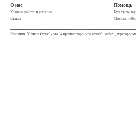
О нас
Помощь
Условия работы в регионах
Купить выгодн
Статьи
Москва и Обла
Компания "Офис в Офис" - это "4 правила хорошего офиса": мебель, перегородки