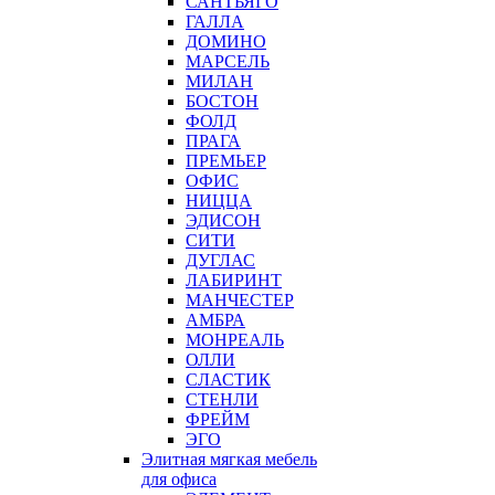
САНТЬЯГО
ГАЛЛА
ДОМИНО
МАРСЕЛЬ
МИЛАН
БОСТОН
ФОЛД
ПРАГА
ПРЕМЬЕР
ОФИС
НИЦЦА
ЭДИСОН
СИТИ
ДУГЛАС
ЛАБИРИНТ
МАНЧЕСТЕР
АМБРА
МОНРЕАЛЬ
ОЛЛИ
СЛАСТИК
СТЕНЛИ
ФРЕЙМ
ЭГО
Элитная мягкая мебель
для офиса