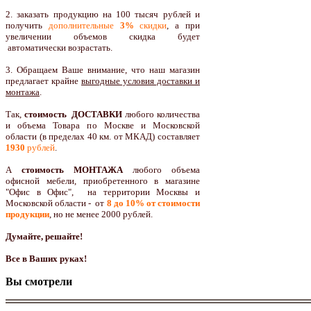
2. заказать продукцию на 100 тысяч рублей и
получить
дополнительные
3%
скидки
, а при
увеличении объемов скидка будет
автоматически возрастать.
3. Обращаем Ваше внимание, что наш магазин
предлагает крайне
выгодные условия доставки и
монтажа
.
Так,
стоимость ДОСТАВКИ
любого количества
и объема Товара по Москве и Московской
области (в пределах 40 км. от МКАД) составляет
1930
рублей
.
А
стоимость МОНТАЖА
любого объема
офисной мебели, приобретенного в магазине
"Офис в Офис", на территории Москвы и
Московской области - от
8 до 10
% от стоимости
продукции
,
но не менее 2000 рублей.
Думайте, решайте!
Все в Ваших руках!
Вы смотрели