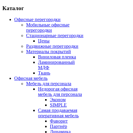
Каталог
Офисные перегородки
Мобильные офисные
перегородки
Стационарные перегородки
Цены
Раздвижные перегородки
Материалы покрытий
Виниловая пленка
Ламинированный
МДФ
Ткань
Офисная мебель
Мебель для персонала
Недорогая офисная
мебель для персонала
Эконом
SIMPLE
Самая продаваемая
оперативная мебель
Фаворит
Партнёр
Динамика