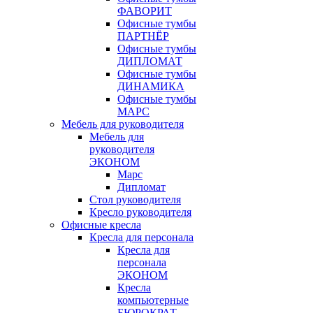
ФАВОРИТ
Офисные тумбы
ПАРТНЁР
Офисные тумбы
ДИПЛОМАТ
Офисные тумбы
ДИНАМИКА
Офисные тумбы
МАРС
Мебель для руководителя
Мебель для
руководителя
ЭКОНОМ
Марс
Дипломат
Стол руководителя
Кресло руководителя
Офисные кресла
Кресла для персонала
Кресла для
персонала
ЭКОНОМ
Кресла
компьютерные
БЮРОКРАТ