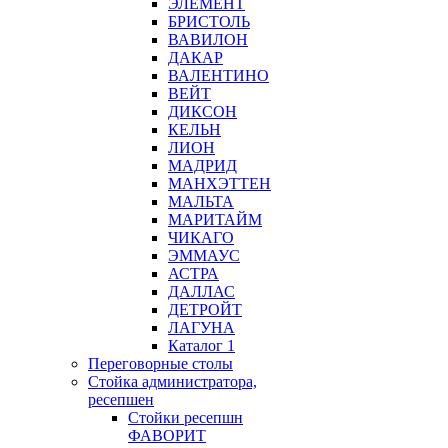
ЭЛЕМЕНТ
БРИСТОЛЬ
ВАВИЛОН
ДАКАР
ВАЛЕНТИНО
ВЕЙТ
ДИКСОН
КЕЛЬН
ЛИОН
МАДРИД
МАНХЭТТЕН
МАЛЬТА
МАРИТАЙМ
ЧИКАГО
ЭММАУС
АСТРА
ДАЛЛАС
ДЕТРОЙТ
ЛАГУНА
Каталог 1
Переговорные столы
Стойка администратора,
ресепшен
Стойки ресепшн
ФАВОРИТ