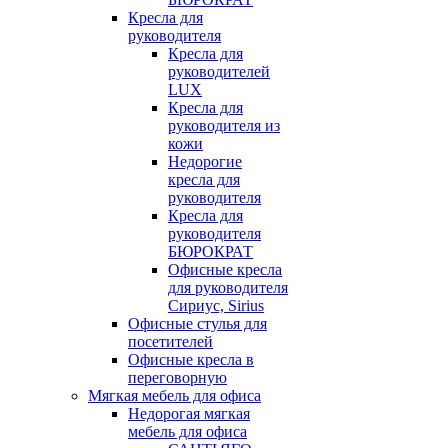
Кресла для
руководителя
Кресла для
руководителей
LUX
Кресла для
руководителя из
кожи
Недорогие
кресла для
руководителя
Кресла для
руководителя
БЮРОКРАТ
Офисные кресла
для руководителя
Сириус, Sirius
Офисные стулья для
посетителей
Офисные кресла в
переговорную
Мягкая мебель для офиса
Недорогая мягкая
мебель для офиса