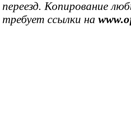
переезд. Копирование лю
требует ссылки на
www.of