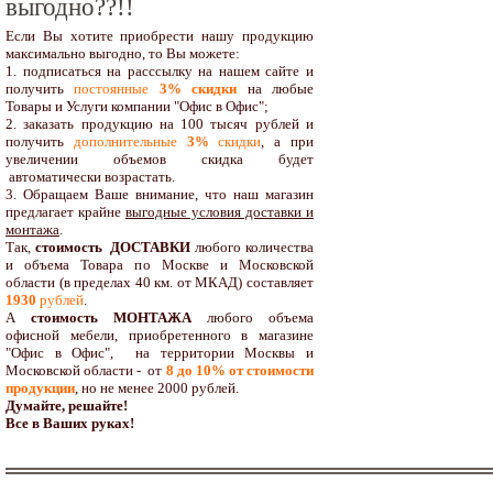
выгодно??!!
Если Вы хотите приобрести нашу продукцию
максимально выгодно, то Вы можете:
1. подписаться на расссылку на нашем сайте и
получить
постоянные
3% скидки
на любые
Товары и Услуги компании "Офис в Офис";
2. заказать продукцию на 100 тысяч рублей и
получить
дополнительные
3%
скидки
, а при
увеличении объемов скидка будет
автоматически возрастать.
3. Обращаем Ваше внимание, что наш магазин
предлагает крайне
выгодные условия доставки и
монтажа
.
Так,
стоимость ДОСТАВКИ
любого количества
и объема Товара по Москве и Московской
области (в пределах 40 км. от МКАД) составляет
1930
рублей
.
А
стоимость МОНТАЖА
любого объема
офисной мебели, приобретенного в магазине
"Офис в Офис", на территории Москвы и
Московской области - от
8 до 10
% от стоимости
продукции
,
но не менее 2000 рублей.
Думайте, решайте!
Все в Ваших руках!