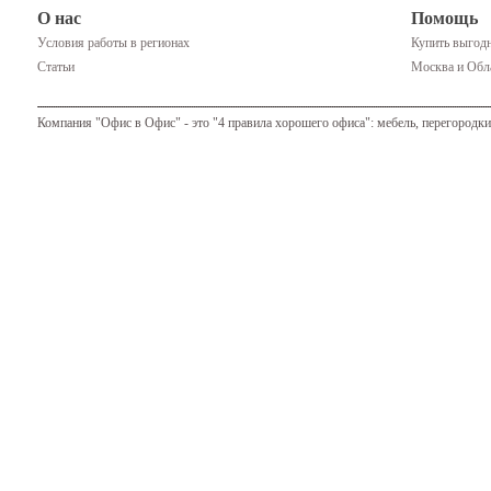
О нас
Помощь
Условия работы в регионах
Купить выгодн
Статьи
Москва и Обла
Компания "Офис в Офис" - это "4 правила хорошего офиса": мебель, перегородки