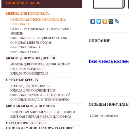
ОФИСНАЯ МЕБЕЛЬ
МЕБЕЛЬ ДЛЯ ПЕРСОНАЛА
НЕДОРОГАЯ ОФИСНАЯ МЕБЕЛЬ ДЛЯ
ПЕРСОНАЛА
САМАЯ ПРОДАВАЕМАЯ ОПЕРАТИВНАЯ
МЕБЕЛЬ
ОФИСНЫЕ КРЕСЛА ДЛЯ ПЕРСОНАЛА
ОПИСАНИЕ
ОФИСНАЯ МЕБЕЛЬ СТОЛЫ
ОФИСНЫЕ ШКАФЫ
ОФИСНЫЕ ТУМБЫ
МЕБЕЛЬ ДЛЯ РУКОВОДИТЕЛЯ
Всю мебель коллек
МЕБЕЛЬ ДЛЯ РУКОВОДИТЕЛЯ ЭКОНОМ
СТОЛ РУКОВОДИТЕЛЯ
КРЕСЛО РУКОВОДИТЕЛЯ
ОФИСНЫЕ КРЕСЛА
КРЕСЛА ДЛЯ ПЕРСОНАЛА
КРЕСЛА ДЛЯ РУКОВОДИТЕЛЯ
ОФИСНЫЕ СТУЛЬЯ ДЛЯ ПОСЕТИТЕЛЕЙ
ОФИСНЫЕ КРЕСЛА В ПЕРЕГОВОРНУЮ
ОТЗЫВЫ ПОКУПАТЕ
МЯГКАЯ МЕБЕЛЬ ДЛЯ ОФИСА
НЕДОРОГАЯ МЯГКАЯ МЕБЕЛЬ ДЛЯ ОФИСА
Пока нет отзывов
ЭЛИТНАЯ МЯГКАЯ МЕБЕЛЬ ДЛЯ ОФИСА
ПЕРЕГОВОРНЫЕ СТОЛЫ
СТОЙКА АДМИНИСТРАТОРА, РЕСЕПШЕН