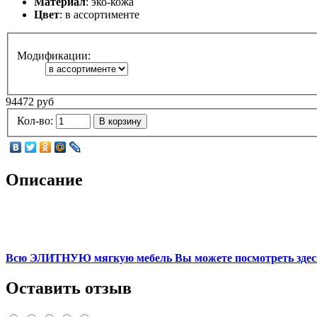
Материал
: эко-кожа
Цвет
: в ассортименте
Модификации:
94472 руб
Кол-во:
В корзину
Описание
Всю ЭЛИТНУЮ мягкую мебель Вы можете посмотреть зде
Оставить отзыв