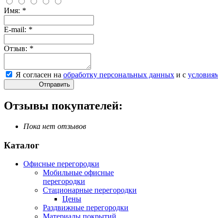
Имя:
*
E-mail:
*
Отзыв:
*
Я согласен на
обработку персональных данных
и с
условия
Отправить
Отзывы покупателей:
Пока нет отзывов
Каталог
Офисные перегородки
Мобильные офисные
перегородки
Стационарные перегородки
Цены
Раздвижные перегородки
Материалы покрытий