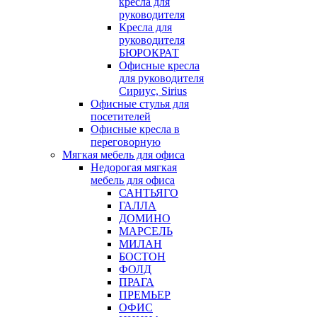
кресла для
руководителя
Кресла для
руководителя
БЮРОКРАТ
Офисные кресла
для руководителя
Сириус, Sirius
Офисные стулья для
посетителей
Офисные кресла в
переговорную
Мягкая мебель для офиса
Недорогая мягкая
мебель для офиса
САНТЬЯГО
ГАЛЛА
ДОМИНО
МАРСЕЛЬ
МИЛАН
БОСТОН
ФОЛД
ПРАГА
ПРЕМЬЕР
ОФИС