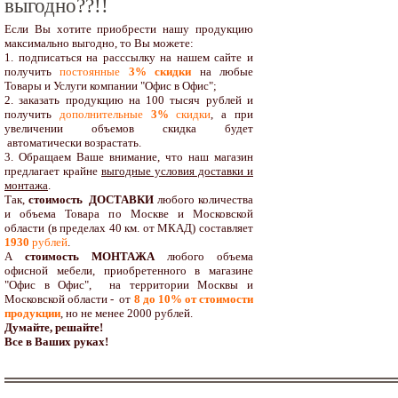
выгодно??!!
Если Вы хотите приобрести нашу продукцию
максимально выгодно, то Вы можете:
1. подписаться на расссылку на нашем сайте и
получить
постоянные
3% скидки
на любые
Товары и Услуги компании "Офис в Офис";
2. заказать продукцию на 100 тысяч рублей и
получить
дополнительные
3%
скидки
, а при
увеличении объемов скидка будет
автоматически возрастать.
3. Обращаем Ваше внимание, что наш магазин
предлагает крайне
выгодные условия доставки и
монтажа
.
Так,
стоимость ДОСТАВКИ
любого количества
и объема Товара по Москве и Московской
области (в пределах 40 км. от МКАД) составляет
1930
рублей
.
А
стоимость МОНТАЖА
любого объема
офисной мебели, приобретенного в магазине
"Офис в Офис", на территории Москвы и
Московской области - от
8 до 10
% от стоимости
продукции
,
но не менее 2000 рублей.
Думайте, решайте!
Все в Ваших руках!