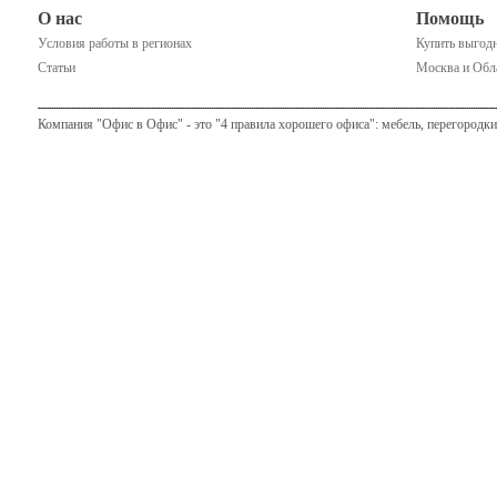
О нас
Помощь
Условия работы в регионах
Купить выгодн
Статьи
Москва и Обла
Компания "Офис в Офис" - это "4 правила хорошего офиса": мебель, перегородки