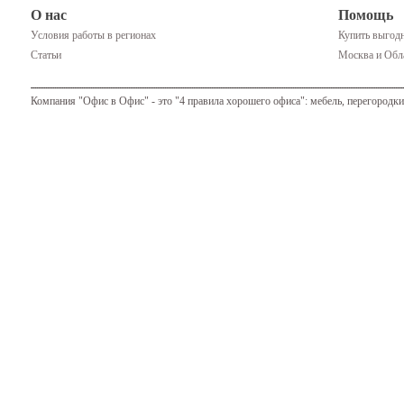
О нас
Помощь
Условия работы в регионах
Купить выгодн
Статьи
Москва и Обла
Компания "Офис в Офис" - это "4 правила хорошего офиса": мебель, перегородки