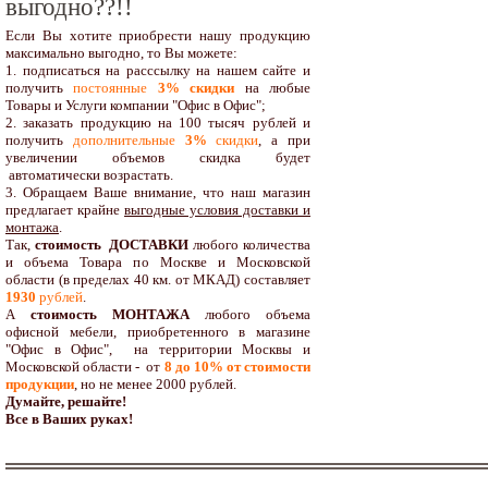
выгодно??!!
Если Вы хотите приобрести нашу продукцию
максимально выгодно, то Вы можете:
1. подписаться на расссылку на нашем сайте и
получить
постоянные
3% скидки
на любые
Товары и Услуги компании "Офис в Офис";
2. заказать продукцию на 100 тысяч рублей и
получить
дополнительные
3%
скидки
, а при
увеличении объемов скидка будет
автоматически возрастать.
3. Обращаем Ваше внимание, что наш магазин
предлагает крайне
выгодные условия доставки и
монтажа
.
Так,
стоимость ДОСТАВКИ
любого количества
и объема Товара по Москве и Московской
области (в пределах 40 км. от МКАД) составляет
1930
рублей
.
А
стоимость МОНТАЖА
любого объема
офисной мебели, приобретенного в магазине
"Офис в Офис", на территории Москвы и
Московской области - от
8 до 10
% от стоимости
продукции
,
но не менее 2000 рублей.
Думайте, решайте!
Все в Ваших руках!