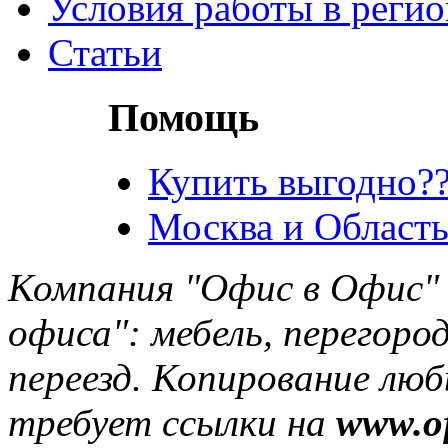
Условия работы в реги
Статьи
Помощь
Купить выгодно??
Москва и Область
Компания "Офис в Офис" 
офиса": мебель, перегород
переезд. Копирование лю
требует ссылки на
www.of