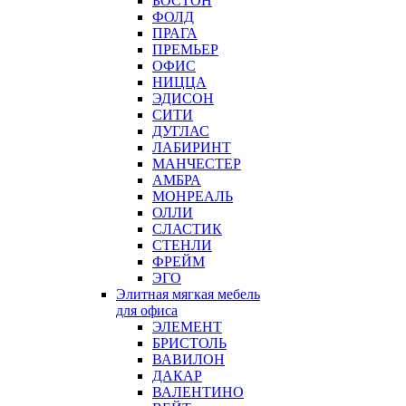
БОСТОН
ФОЛД
ПРАГА
ПРЕМЬЕР
ОФИС
НИЦЦА
ЭДИСОН
СИТИ
ДУГЛАС
ЛАБИРИНТ
МАНЧЕСТЕР
АМБРА
МОНРЕАЛЬ
ОЛЛИ
СЛАСТИК
СТЕНЛИ
ФРЕЙМ
ЭГО
Элитная мягкая мебель
для офиса
ЭЛЕМЕНТ
БРИСТОЛЬ
ВАВИЛОН
ДАКАР
ВАЛЕНТИНО