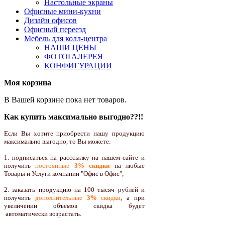
Настольные экраны
Офисные мини-кухни
Дизайн офисов
Офисный переезд
Мебель для колл-центра
НАШИ ЦЕНЫ
ФОТОГАЛЕРЕЯ
КОНФИГУРАЦИИ
Моя корзина
В Вашей корзине пока нет товаров.
Как купить максимально выгодно??!!
Если Вы хотите приобрести нашу продукцию
максимально выгодно, то Вы можете:
1. подписаться на расссылку на нашем сайте и
получить
постоянные
3% скидки
на любые
Товары и Услуги компании "Офис в Офис";
2. заказать продукцию на 100 тысяч рублей и
получить
дополнительные
3%
скидки
, а при
увеличении объемов скидка будет
автоматически возрастать.