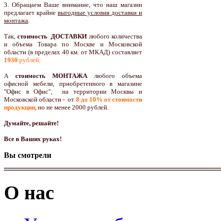
3. Обращаем Ваше внимание, что наш магазин
предлагает крайне
выгодные условия доставки и
монтажа
.
Так,
стоимость ДОСТАВКИ
любого количества
и объема Товара по Москве и Московской
области (в пределах 40 км. от МКАД) составляет
1930
рублей
.
А
стоимость МОНТАЖА
любого объема
офисной мебели, приобретенного в магазине
"Офис в Офис", на территории Москвы и
Московской области - от
8 до 10
% от стоимости
продукции
,
но не менее 2000 рублей.
Думайте, решайте!
Все в Ваших руках!
Вы смотрели
О нас