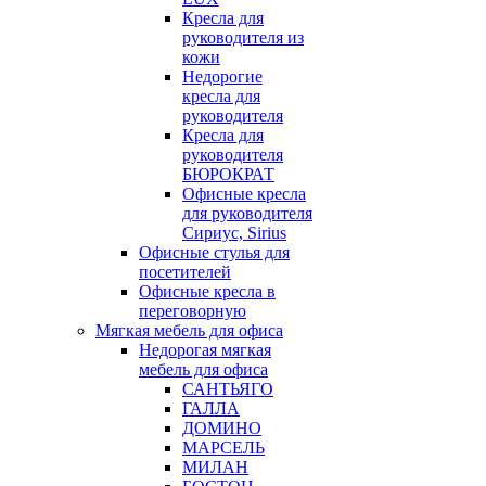
Кресла для
руководителя из
кожи
Недорогие
кресла для
руководителя
Кресла для
руководителя
БЮРОКРАТ
Офисные кресла
для руководителя
Сириус, Sirius
Офисные стулья для
посетителей
Офисные кресла в
переговорную
Мягкая мебель для офиса
Недорогая мягкая
мебель для офиса
САНТЬЯГО
ГАЛЛА
ДОМИНО
МАРСЕЛЬ
МИЛАН