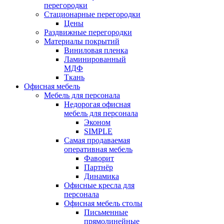
перегородки
Стационарные перегородки
Цены
Раздвижные перегородки
Материалы покрытий
Виниловая пленка
Ламинированный
МДФ
Ткань
Офисная мебель
Мебель для персонала
Недорогая офисная
мебель для персонала
Эконом
SIMPLE
Самая продаваемая
оперативная мебель
Фаворит
Партнёр
Динамика
Офисные кресла для
персонала
Офисная мебель столы
Письменные
прямолинейные