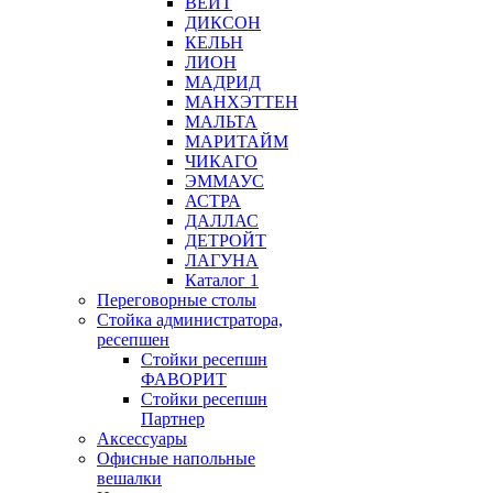
ВЕЙТ
ДИКСОН
КЕЛЬН
ЛИОН
МАДРИД
МАНХЭТТЕН
МАЛЬТА
МАРИТАЙМ
ЧИКАГО
ЭММАУС
АСТРА
ДАЛЛАС
ДЕТРОЙТ
ЛАГУНА
Каталог 1
Переговорные столы
Стойка администратора,
ресепшен
Стойки ресепшн
ФАВОРИТ
Стойки ресепшн
Партнер
Аксессуары
Офисные напольные
вешалки