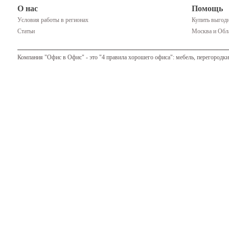
О нас
Помощь
Условия работы в регионах
Купить выгодн
Статьи
Москва и Обла
Компания "Офис в Офис" - это "4 правила хорошего офиса": мебель, перегородки