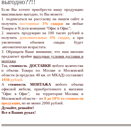
выгодно??!!
Если Вы хотите приобрести нашу продукцию
максимально выгодно, то Вы можете:
1. подписаться на расссылку на нашем сайте и
получить
постоянные
3% скидки
на любые
Товары и Услуги компании "Офис в Офис";
2. заказать продукцию на 100 тысяч рублей и
получить
дополнительные
3%
скидки
, а при
увеличении объемов скидка будет
автоматически возрастать.
3. Обращаем Ваше внимание, что наш магазин
предлагает крайне
выгодные условия доставки и
монтажа
.
Так,
стоимость ДОСТАВКИ
любого количества
и объема Товара по Москве и Московской
области (в пределах 40 км. от МКАД) составляет
1930
рублей
.
А
стоимость МОНТАЖА
любого объема
офисной мебели, приобретенного в магазине
"Офис в Офис", на территории Москвы и
Московской области - от
8 до 10
% от стоимости
продукции
,
но не менее 2000 рублей.
Думайте, решайте!
Все в Ваших руках!