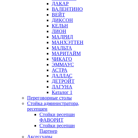
ДАКАР
ВАЛЕНТИНО
ВЕЙТ
ДИКСОН
КЕЛЬН
ЛИОН
МАДРИД
МАНХЭТТЕН
МАЛЬТА
МАРИТАЙМ
ЧИКАГО
ЭММАУС
АСТРА
ДАЛЛАС
ДЕТРОЙТ
ЛАГУНА
Каталог 1
Переговорные столы
Стойка администратора,
ресепшен
Стойки ресепшн
ФАВОРИТ
Стойки ресепшн
Партнер
Аксессуары