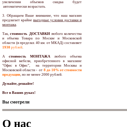
увеличении объемов скидка будет
автоматически возрастать.
3. Обращаем Ваше внимание, что наш магазин
предлагает крайне
выгодные условия доставки и
монтажа
.
Так,
стоимость ДОСТАВКИ
любого количества
и объема Товара по Москве и Московской
области (в пределах 40 км. от МКАД) составляет
1930
рублей
.
А
стоимость МОНТАЖА
любого объема
офисной мебели, приобретенного в магазине
"Офис в Офис", на территории Москвы и
Московской области - от
8 до 10
% от стоимости
продукции
,
но не менее 2000 рублей.
Думайте, решайте!
Все в Ваших руках!
Вы смотрели
О нас