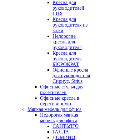
Кресла для
руководителей
LUX
Кресла для
руководителя из
кожи
Недорогие
кресла для
руководителя
Кресла для
руководителя
БЮРОКРАТ
Офисные кресла
для руководителя
Сириус, Sirius
Офисные стулья для
посетителей
Офисные кресла в
переговорную
Мягкая мебель для офиса
Недорогая мягкая
мебель для офиса
САНТЬЯГО
ГАЛЛА
ДОМИНО