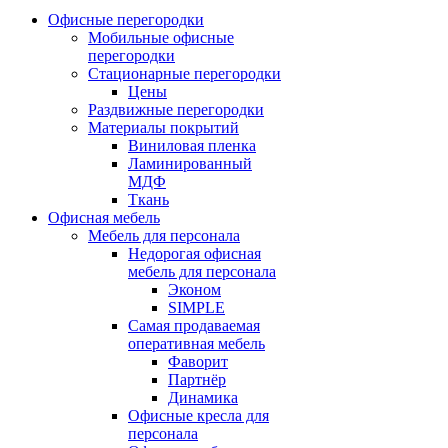
Офисные перегородки
Мобильные офисные
перегородки
Стационарные перегородки
Цены
Раздвижные перегородки
Материалы покрытий
Виниловая пленка
Ламинированный
МДФ
Ткань
Офисная мебель
Мебель для персонала
Недорогая офисная
мебель для персонала
Эконом
SIMPLE
Самая продаваемая
оперативная мебель
Фаворит
Партнёр
Динамика
Офисные кресла для
персонала