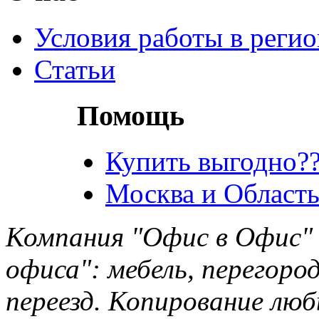
Условия работы в реги
Статьи
Помощь
Купить выгодно??
Москва и Область
Компания "Офис в Офис" 
офиса": мебель, перегород
переезд. Копирование лю