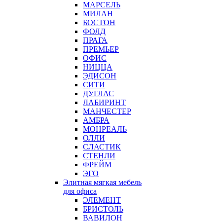
МАРСЕЛЬ
МИЛАН
БОСТОН
ФОЛД
ПРАГА
ПРЕМЬЕР
ОФИС
НИЦЦА
ЭДИСОН
СИТИ
ДУГЛАС
ЛАБИРИНТ
МАНЧЕСТЕР
АМБРА
МОНРЕАЛЬ
ОЛЛИ
СЛАСТИК
СТЕНЛИ
ФРЕЙМ
ЭГО
Элитная мягкая мебель
для офиса
ЭЛЕМЕНТ
БРИСТОЛЬ
ВАВИЛОН