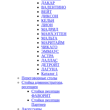
ДАКАР
ВАЛЕНТИНО
ВЕЙТ
ДИКСОН
КЕЛЬН
ЛИОН
МАДРИД
МАНХЭТТЕН
МАЛЬТА
МАРИТАЙМ
ЧИКАГО
ЭММАУС
АСТРА
ДАЛЛАС
ДЕТРОЙТ
ЛАГУНА
Каталог 1
Переговорные столы
Стойка администратора,
ресепшен
Стойки ресепшн
ФАВОРИТ
Стойки ресепшн
Партнер
Аксессуары