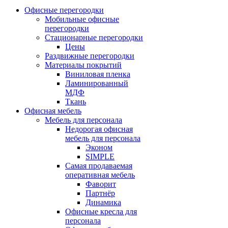
Офисные перегородки
Мобильные офисные
перегородки
Стационарные перегородки
Цены
Раздвижные перегородки
Материалы покрытий
Виниловая пленка
Ламинированный
МДФ
Ткань
Офисная мебель
Мебель для персонала
Недорогая офисная
мебель для персонала
Эконом
SIMPLE
Самая продаваемая
оперативная мебель
Фаворит
Партнёр
Динамика
Офисные кресла для
персонала