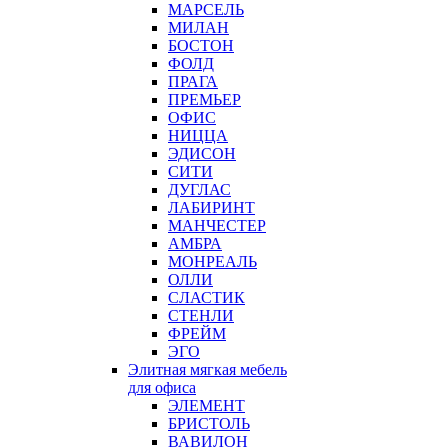
МАРСЕЛЬ
МИЛАН
БОСТОН
ФОЛД
ПРАГА
ПРЕМЬЕР
ОФИС
НИЦЦА
ЭДИСОН
СИТИ
ДУГЛАС
ЛАБИРИНТ
МАНЧЕСТЕР
АМБРА
МОНРЕАЛЬ
ОЛЛИ
СЛАСТИК
СТЕНЛИ
ФРЕЙМ
ЭГО
Элитная мягкая мебель
для офиса
ЭЛЕМЕНТ
БРИСТОЛЬ
ВАВИЛОН