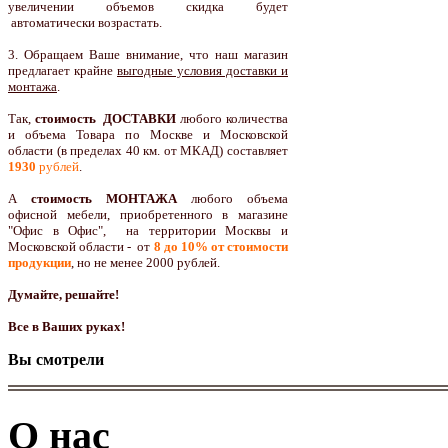
увеличении объемов скидка будет
автоматически возрастать.
3. Обращаем Ваше внимание, что наш магазин
предлагает крайне
выгодные условия доставки и
монтажа
.
Так,
стоимость ДОСТАВКИ
любого количества
и объема Товара по Москве и Московской
области (в пределах 40 км. от МКАД) составляет
1930
рублей
.
А
стоимость МОНТАЖА
любого объема
офисной мебели, приобретенного в магазине
"Офис в Офис", на территории Москвы и
Московской области - от
8 до 10
% от стоимости
продукции
,
но не менее 2000 рублей.
Думайте, решайте!
Все в Ваших руках!
Вы смотрели
О нас