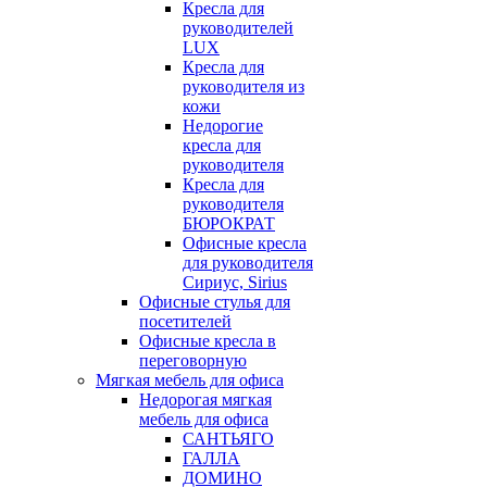
Кресла для
руководителей
LUX
Кресла для
руководителя из
кожи
Недорогие
кресла для
руководителя
Кресла для
руководителя
БЮРОКРАТ
Офисные кресла
для руководителя
Сириус, Sirius
Офисные стулья для
посетителей
Офисные кресла в
переговорную
Мягкая мебель для офиса
Недорогая мягкая
мебель для офиса
САНТЬЯГО
ГАЛЛА
ДОМИНО