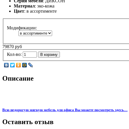
Серия мебели
: ДИКСОН
Материал
: эко-кожа
Цвет
: в ассортименте
Модификации:
79870 руб
Кол-во:
В корзину
Описание
Всю недорогую мягкую мебель для офиса Вы можете посмотреть здесь…
Оставить отзыв