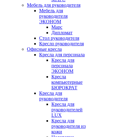
Мебель для руководителя
Мебель для
руководителя
ЭКОНОМ
Марс
Дипломат
Стол руководителя
Кресло руководителя
Офисные кресла
Кресла для персонала
Кресла для
персонала
ЭКОНОМ
Кресла
компьютерные
БЮРОКРАТ
Кресла для
руководителя
Кресла для
руководителей
LUX
Кресла для
руководителя из
кожи