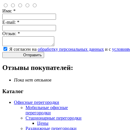
Имя:
*
E-mail:
*
Отзыв:
*
Я согласен на
обработку персональных данных
и с
условия
Отправить
Отзывы покупателей:
Пока нет отзывов
Каталог
Офисные перегородки
Мобильные офисные
перегородки
Стационарные перегородки
Цены
Раздвижные перегородки