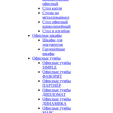
офисный
Стол капля
Столы на
металлокаркасе
Стол офисный
криволинейный
Стол и изгибом
Офисные шкафы
Шкафы для
документов
Гардеробные
шкафы
Офисные тумбы
Офисные тумбы
SIMPLE
Офисные тумбы
ФАВОРИТ
Офисные тумбы
ПАРТНЁР
Офисные тумбы
ДИПЛОМАТ
Офисные тумбы
ДИНАМИКА
Офисные тумбы
МАРС