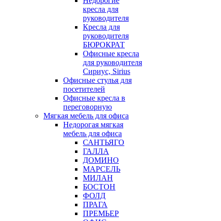
Недорогие
кресла для
руководителя
Кресла для
руководителя
БЮРОКРАТ
Офисные кресла
для руководителя
Сириус, Sirius
Офисные стулья для
посетителей
Офисные кресла в
переговорную
Мягкая мебель для офиса
Недорогая мягкая
мебель для офиса
САНТЬЯГО
ГАЛЛА
ДОМИНО
МАРСЕЛЬ
МИЛАН
БОСТОН
ФОЛД
ПРАГА
ПРЕМЬЕР