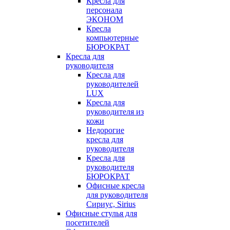
Кресла для
персонала
ЭКОНОМ
Кресла
компьютерные
БЮРОКРАТ
Кресла для
руководителя
Кресла для
руководителей
LUX
Кресла для
руководителя из
кожи
Недорогие
кресла для
руководителя
Кресла для
руководителя
БЮРОКРАТ
Офисные кресла
для руководителя
Сириус, Sirius
Офисные стулья для
посетителей