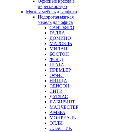
Офисные кресла в
переговорную
Мягкая мебель для офиса
Недорогая мягкая
мебель для офиса
САНТЬЯГО
ГАЛЛА
ДОМИНО
МАРСЕЛЬ
МИЛАН
БОСТОН
ФОЛД
ПРАГА
ПРЕМЬЕР
ОФИС
НИЦЦА
ЭДИСОН
СИТИ
ДУГЛАС
ЛАБИРИНТ
МАНЧЕСТЕР
АМБРА
МОНРЕАЛЬ
ОЛЛИ
СЛАСТИК