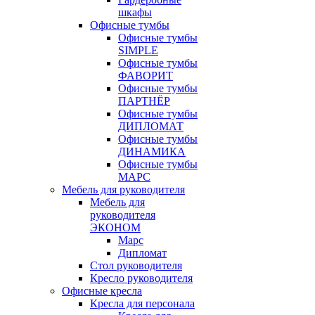
шкафы
Офисные тумбы
Офисные тумбы
SIMPLE
Офисные тумбы
ФАВОРИТ
Офисные тумбы
ПАРТНЁР
Офисные тумбы
ДИПЛОМАТ
Офисные тумбы
ДИНАМИКА
Офисные тумбы
МАРС
Мебель для руководителя
Мебель для
руководителя
ЭКОНОМ
Марс
Дипломат
Стол руководителя
Кресло руководителя
Офисные кресла
Кресла для персонала