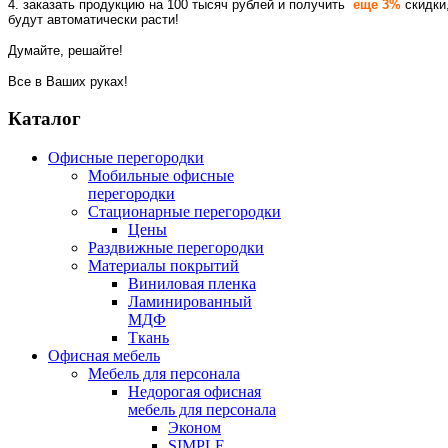
4. заказать продукцию на 100 тысяч рублей и получить
еще 3%
скидки
будут автоматически расти!
Думайте, решайте!
Все в Ваших руках!
Каталог
Офисные перегородки
Мобильные офисные
перегородки
Стационарные перегородки
Цены
Раздвижные перегородки
Материалы покрытий
Виниловая пленка
Ламинированный
МДФ
Ткань
Офисная мебель
Мебель для персонала
Недорогая офисная
мебель для персонала
Эконом
SIMPLE