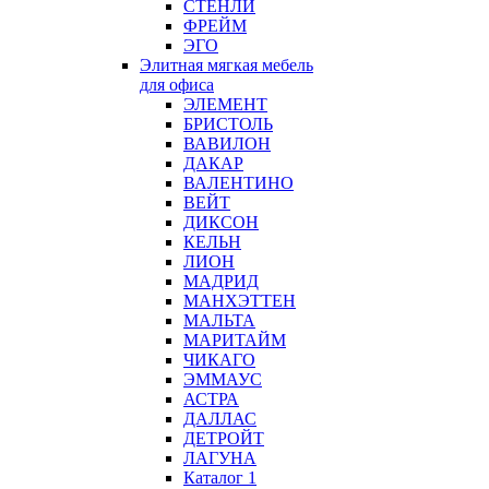
СТЕНЛИ
ФРЕЙМ
ЭГО
Элитная мягкая мебель
для офиса
ЭЛЕМЕНТ
БРИСТОЛЬ
ВАВИЛОН
ДАКАР
ВАЛЕНТИНО
ВЕЙТ
ДИКСОН
КЕЛЬН
ЛИОН
МАДРИД
МАНХЭТТЕН
МАЛЬТА
МАРИТАЙМ
ЧИКАГО
ЭММАУС
АСТРА
ДАЛЛАС
ДЕТРОЙТ
ЛАГУНА
Каталог 1