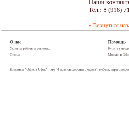
Наши контакты
Тел.: 8 (916) 7
« Вернуться наз
О нас
Помощь
Условия работы в регионах
Купить выгодн
Статьи
Москва и Обла
Компания "Офис в Офис" - это "4 правила хорошего офиса": мебель, перегородки