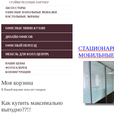
СТОЙКИ РЕСЕПШН ПАРТНЕР
АКСЕССУАРЫ
ОФИСНЫЕ НАПОЛЬНЫЕ ВЕШАЛКИ
НАСТОЛЬНЫЕ ЭКРАНЫ
ОФИСНЫЕ МИНИ-КУХНИ
ДИЗАЙН ОФИСОВ
ОФИСНЫЙ ПЕРЕЕЗД
СТАЦИОНАР
МОБИЛЬНЫЕ
МЕБЕЛЬ ДЛЯ КОЛЛ-ЦЕНТРА
НАШИ ЦЕНЫ
ФОТОГАЛЕРЕЯ
КОНФИГУРАЦИИ
Моя корзина
В Вашей корзине пока нет товаров.
Как купить максимально
выгодно??!!