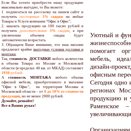
Если Вы хотите приобрести нашу продукцию
максимально выгодно, то Вы можете:
1. подписаться на расссылку на нашем сайте и
получить
постоянные
3% скидки
на любые
Товары и Услуги компании "Офис в Офис";
2. заказать продукцию на 100 тысяч рублей и
получить
дополнительные
3%
скидки
, а при
Уютный и фун
увеличении объемов скидка будет
автоматически возрастать.
жизнеспособн
3. Обращаем Ваше внимание, что наш магазин
предлагает крайне
выгодные условия доставки и
помогает орг
монтажа
.
мебель, иде
Так,
стоимость ДОСТАВКИ
любого количества
и объема Товара по Москве и Московской
дизайн-прое
области (в пределах 40 км. от МКАД) составляет
1930
рублей
.
офисным пере
А
стоимость МОНТАЖА
любого объема
Сегодня одно 
офисной мебели, приобретенного в магазине
"Офис в Офис", на территории Москвы и
регионах Мос
Московской области - от
8 до 10
% от стоимости
продукции
,
но не менее 2000 рублей.
продукцию и 
Думайте, решайте!
Раменское –
Все в Ваших руках!
увеличивающи
Организация