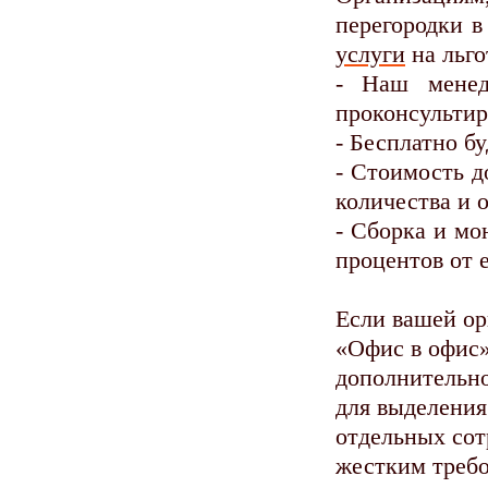
перегородки в
услуги
на льго
- Наш менед
проконсультир
- Бесплатно б
- Стоимость д
количества и 
- Сборка и мо
процентов от 
Если вашей ор
«Офис в офис»
дополнительн
для выделения
отдельных сот
жестким требо